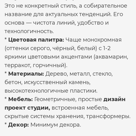
Это не конкретный стиль, а собирательное
название для актуальных тенденций. Его
основа — чистота линий, удобство и
технологичность.
*
Цветовая палитра:
Чаще монохромная
(оттенки серого, чёрный, белый) с 1-2
яркими цветовыми акцентами (аквамарин,
терракот, горчичный).
*
Материалы:
Дерево, металл, стекло,
бетон, искусственный камень,
высокотехнологичные пластики.
*
Мебель:
Геометричные, простые
дизайн
проект студии,
встроенная мебель,
скрытые системы хранения, трансформеры.
*
Декор:
Минимум декора.