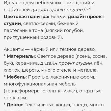
Идеален для небольших помещений и
любителей
дизайн проект студии
/> *
Цветовая палитра:
Белый,
дизайн проект
студии
, светло-серый, бежевый,
пастельные тона (мягкий голубой,
приглушённый розовый).
Акценты — чёрный или тёмное дерево.
*
Материалы:
Светлое дерево (ясень, сосна,
бук), керамика,
дизайн проект студии
, лён,
хлопок, шерсть, много стекла и металла.
*
Мебель:
Простые, лаконичные формы,
многофункциональная мебель
(трансформеры, столы-книжки), открытые
стеллажи.
*
Декор:
Текстильные ковры, пледы, много