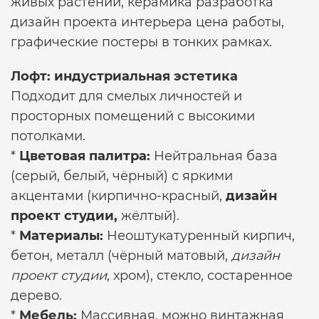
живых растений, керамика
разработка
дизайн проекта интерьера цена
работы,
графические постеры в тонких рамках.
Лофт: индустриальная эстетика
Подходит для смелых личностей и
просторных помещений с высокими
потолками.
*
Цветовая палитра:
Нейтральная база
(серый, белый, чёрный) с яркими
акцентами (кирпично-красный,
дизайн
проект студии,
жёлтый).
*
Материалы:
Неоштукатуренный кирпич,
бетон, металл (чёрный матовый,
дизайн
проект студии
, хром), стекло, состаренное
дерево.
*
Мебель:
Массивная, можно винтажная