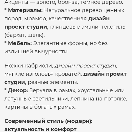
Акценты — золото, бронза, тёмное дерево.
*
Материалы:
Натуральное дерево ценных
пород, мрамор, качественная
дизайн
проект студии,
глянцевые эмали, текстиль
(бархат, шёлк).
*
Мебель:
Элегантные формы, но без
излишней вычурности.
Ножки-кабриоли,
дизайн проект студии
,
мягкие изголовья кроватей,
дизайн проект
студии
, резные элементы.
*
Декор:
Зеркала в рамах, хрустальные или
латунные светильники, лепнина на потолке,
картины в богатых рамах.
Современный стиль (модерн):
актуальность и комфорт