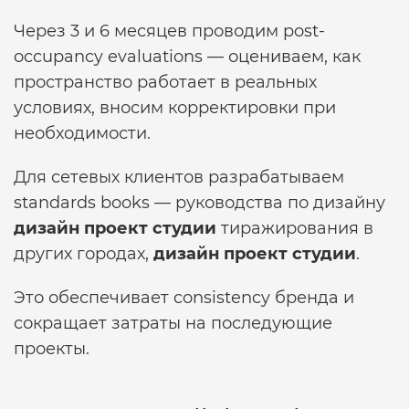
Через 3 и 6 месяцев проводим post-
occupancy evaluations — оцениваем, как
пространство работает в реальных
условиях, вносим корректировки при
необходимости.
Для сетевых клиентов разрабатываем
standards books — руководства по дизайну
дизайн проект студии
тиражирования в
других городах,
дизайн проект студии
.
Это обеспечивает consistency бренда и
сокращает затраты на последующие
проекты.