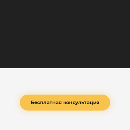
Главная
/
ЖК AMBER CITY
ЖК AMBER
CITY
Бесплатная консультация