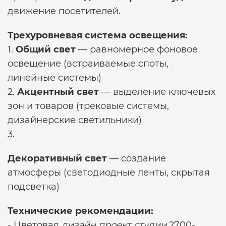
движение посетителей.
Трехуровневая система освещения:
1.
Общий свет
— равномерное фоновое
освещение (встраиваемые споты,
линейные системы)
2.
Акцентный свет
— выделение ключевых
зон и товаров (трековые системы,
дизайнерские светильники)
3.
Декоративный свет
— создание
атмосферы (светодиодные ленты, скрытая
подсветка)
Технические рекомендации:
- Цветовая
дизайн проект студии
2700-