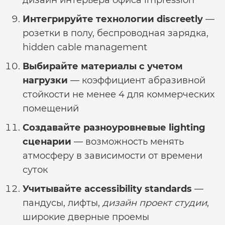
дизайн интерьера офиса
impression
Интегрируйте технологии discreetly
—
розетки в полу, беспроводная зарядка,
hidden cable management
Выбирайте материалы с учетом
нагрузки
— коэффициент абразивной
стойкости не менее 4 для коммерческих
помещений
Создавайте разноуровневые lighting
сценарии
— возможность менять
атмосферу в зависимости от времени
суток
Учитывайте accessibility standards
—
пандусы, лифты,
дизайн проект студии
,
широкие дверные проемы